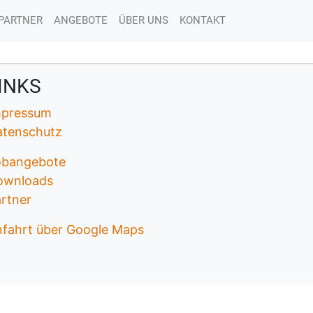
PARTNER
ANGEBOTE
ÜBER UNS
KONTAKT
INKS
mpressum
atenschutz
obangebote
ownloads
rtner
fahrt über Google Maps